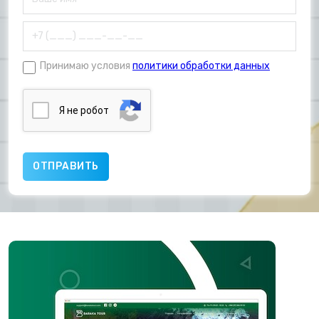
Принимаю условия
политики обработки данных
Я нe poбoт