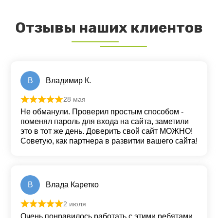
Отзывы наших клиентов
В
Владимир К.
28 мая
Оценка
5
из 5
Не обманули. Проверил простым способом -
поменял пароль для входа на сайта, заметили
это в тот же день. Доверить свой сайт МОЖНО!
Советую, как партнера в развитии вашего сайта!
В
Влада Каретко
2 июля
Оценка
5
из 5
Очень понравилось работать с этими ребятами.