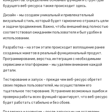
конкурентов. Определение основных функций и структуры
будущего веб-ресурса также происходит здесь.
Дизайн – мы создаем уникальный и привлекательный
визуальный стиль, который будет гармонично отражать цели
и задачи продвижения. Важно, чтобы внешний вид полностью
соответствовал ожиданиям пользователя и был удобен в
использовании.
Разработка – на этом этапе происходит воплощение ранее
созданных макетов в реальный функциональный продукт.
Программирование, верстка, интеграция с необходимыми
сервисами и платформами – мы уделяем внимание каждой
детали.
Тестирование и запуск – прежде чем веб-ресурс обретет
своих первых пользователей, мы осуществляем его
тщательное тестирование. Устранение возможных ошибок и
проверка работы всех функций гарантирует, что веб-ресурс
будет работать стабильно и без сбоев.
Поддержка и развитие – после запуска мы не оставляем