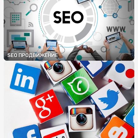
SEO ПРОДВИЖЕНИЕ
ПОДРОБНЕЕ