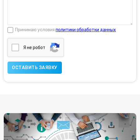
Принимаю условия
политики обработки данных
Я нe poбoт