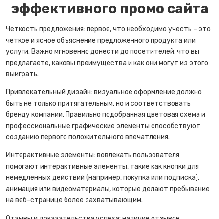
эффективного промо сайта
Четкость предложения: первое, что необходимо учесть – это
четкое и ясное объяснение предложенного продукта или
услуги. Важно мгновенно донести до посетителей, что вы
предлагаете, каковы преимущества и как они могут из этого
выиграть.
Привлекательный дизайн: визуальное оформление должно
быть не только притягательным, но и соответствовать
бренду компании. Правильно подобранная цветовая схема и
профессиональные графические элементы способствуют
созданию первого положительного впечатления.
Интерактивные элементы: вовлекать пользователя
помогают интерактивные элементы, такие как кнопки для
немедленных действий (например, покупка или подписка),
анимация или видеоматериалы, которые делают пребывание
на веб-странице более захватывающим.
Отзывы и доказательства успеха: наличие отзывов