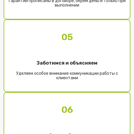
Гарантии прописаны в договоре, берем деньги только при
выполнении
05
Заботимся и объясняем
Уделяем особое внимание коммуникации работы с
клиентами
06