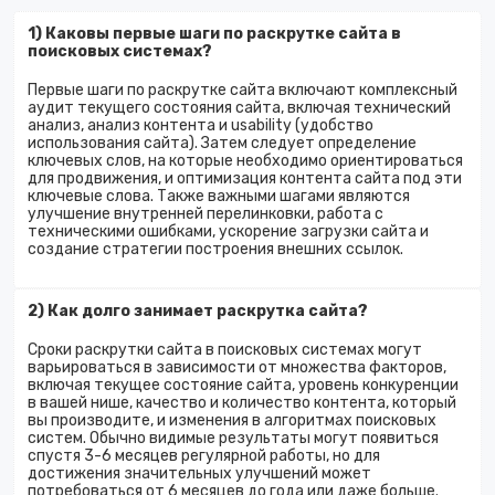
1) Каковы первые шаги по раскрутке сайта в
поисковых системах?
Первые шаги по раскрутке сайта включают комплексный
аудит текущего состояния сайта, включая технический
анализ, анализ контента и usability (удобство
использования сайта). Затем следует определение
ключевых слов, на которые необходимо ориентироваться
для продвижения, и оптимизация контента сайта под эти
ключевые слова. Также важными шагами являются
улучшение внутренней перелинковки, работа с
техническими ошибками, ускорение загрузки сайта и
создание стратегии построения внешних ссылок.
2) Как долго занимает раскрутка сайта?
Сроки раскрутки сайта в поисковых системах могут
варьироваться в зависимости от множества факторов,
включая текущее состояние сайта, уровень конкуренции
в вашей нише, качество и количество контента, который
вы производите, и изменения в алгоритмах поисковых
систем. Обычно видимые результаты могут появиться
спустя 3-6 месяцев регулярной работы, но для
достижения значительных улучшений может
потребоваться от 6 месяцев до года или даже больше.