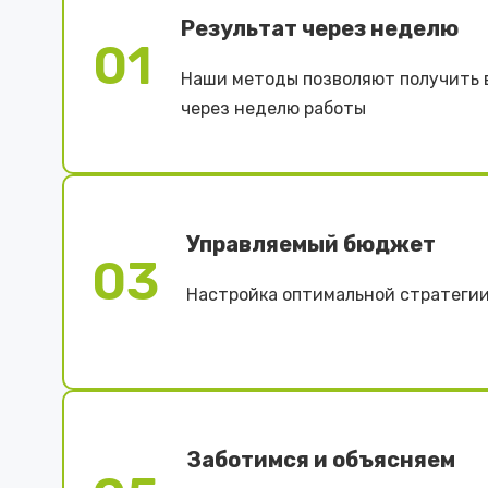
Результат через неделю
01
Наши методы позволяют получить 
через неделю работы
Управляемый бюджет
03
Настройка оптимальной стратегии
Заботимся и объясняем