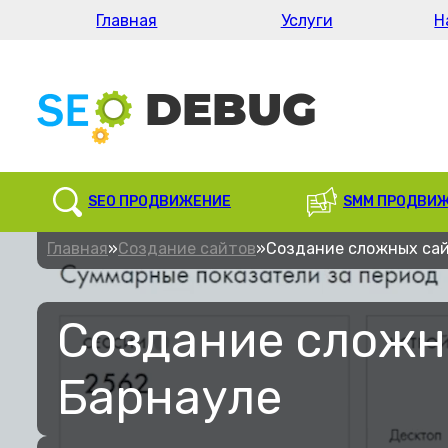
Главная
Услуги
Н
SEO ПРОДВИЖЕНИЕ
SMM ПРОДВИ
Главная
»
Создание сайтов
»
Создание сложных са
Создание сложн
Барнауле