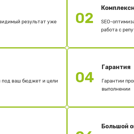
Комплекс
02
видимый результат уже
SEO-оптимиза
работа с репу
Гарантия
04
 под ваш бюджет и цели
Гарантии про
выполнении
Большой 