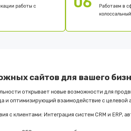
06
кации работы с
Работаем в с
колоссальный
ожных сайтов для вашего биз
льности открывает новые возможности для продв
да и оптимизирующий взаимодействие с целевой 
я с клиентами: Интеграция систем CRM и ERP, ав