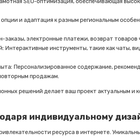
рамотная SEO-оптимизация, обеспечивающая высок
опции и адаптация к разным региональным особе
-заказы, электронные платежи, возврат товаров ч
 Интерактивные инструменты, такие как чаты, ви
пыта: Персонализированное содержание, рекомен
повторным продажам.
онных решений делает ваш проект актуальным и 
годаря индивидуальному диза
ивлекательности ресурса в интернете. Уникальны