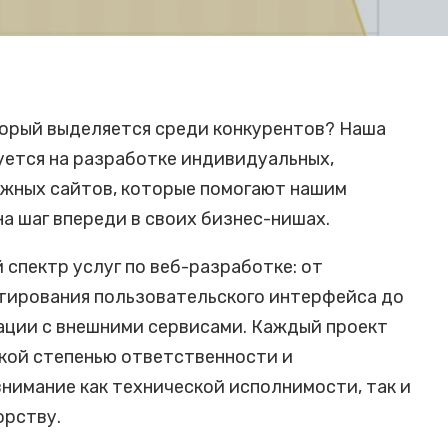
торый выделяется среди конкурентов? Наша
ется на разработке индивидуальных,
жных сайтов, которые помогают нашим
а шаг впереди в своих бизнес-нишах.
 спектр услуг по веб-разработке: от
тирования пользовательского интерфейса до
ации с внешними сервисами. Каждый проект
окой степенью ответственности и
внимание как технической исполнимости, так и
орству.