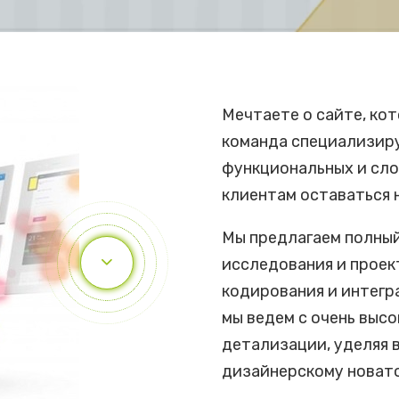
Мечтаете о сайте, ко
команда специализиру
функциональных и сло
клиентам оставаться н
Мы предлагаем полный
исследования и проек
кодирования и интегр
мы ведем с очень выс
детализации, уделяя 
дизайнерскому новат