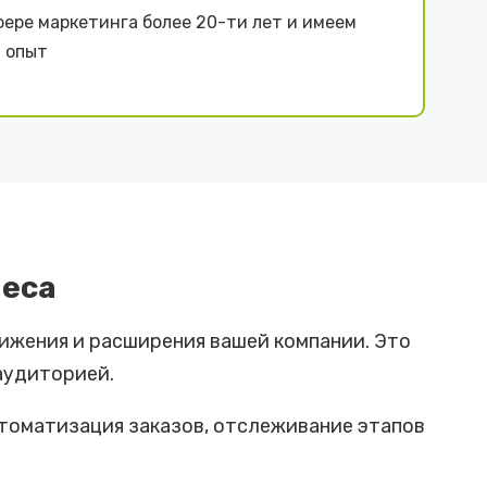
фере маркетинга более 20-ти лет и имеем
 опыт
неса
ижения и расширения вашей компании. Это
аудиторией.
томатизация заказов, отслеживание этапов