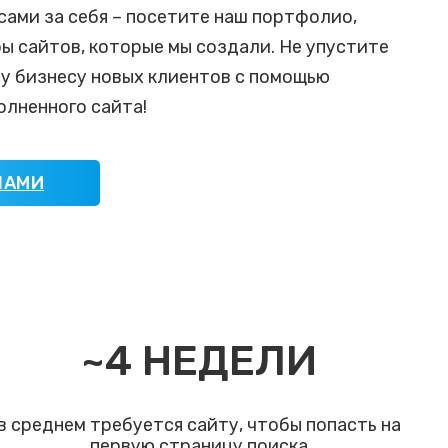
сами за себя – посетите наш портфолио,
ы сайтов, которые мы создали. Не упустите
му бизнесу новых клиентов с помощью
лненного сайта!
НАМИ
~
4
НЕДЕЛИ
в среднем требуется сайту, чтобы попасть на
первую страницу поиска