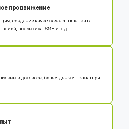
ное продвижение
ция, создание качественного контента,
тацией, аналитика, SMM и т.д.
писаны в договоре, берем деньги только при
опыт