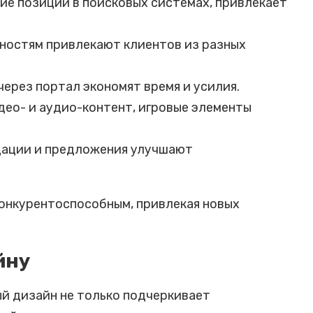
ие позиции в поисковых системах, привлекает
нностям привлекают клиентов из разных
ерез портал экономят время и усилия.
део- и аудио-контент, игровые элементы
дации и предложения улучшают
конкурентоспособным, привлекая новых
йну
й дизайн не только подчеркивает